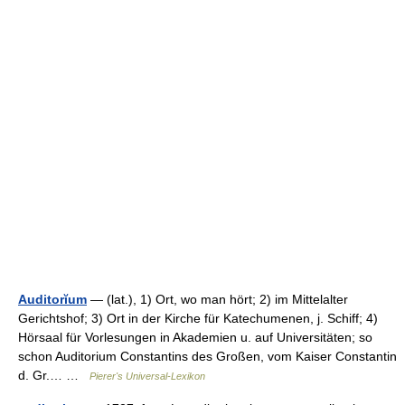
Auditorĭum
— (lat.), 1) Ort, wo man hört; 2) im Mittelalter
Gerichtshof; 3) Ort in der Kirche für Katechumenen, j. Schiff; 4)
Hörsaal für Vorlesungen in Akademien u. auf Universitäten; so
schon Auditorium Constantins des Großen, vom Kaiser Constantin
d. Gr.… …
Pierer's Universal-Lexikon